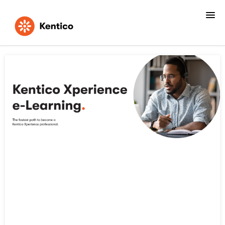
Home
FAQs
Login